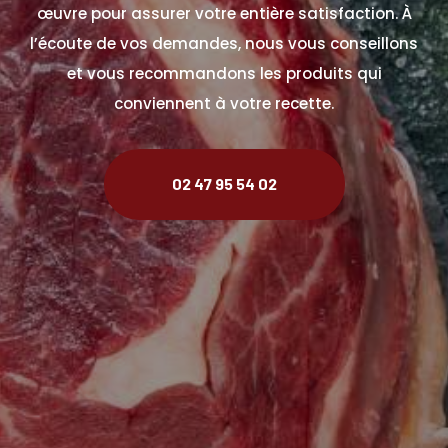
œuvre pour assurer votre entière satisfaction. À
l’écoute de vos demandes, nous vous conseillons
et vous recommandons les produits qui
conviennent à votre recette.
02 47 95 54 02