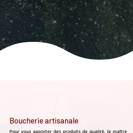
Boucherie artisanale
Pour vous apporter des produits de qualité, le maître