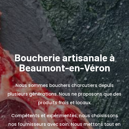
Boucherie artisanale à
Beaumont-en-Véron
Nous sommes bouchers charcutiers depuis
plusieurs générations. Nous ne proposons que des
produits frais et locaux.
Compétents et expérimentés, nous choisissons
nos fournisseurs avec soin. Nous mettons tout en