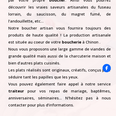
par votre propre
boucher
. Ainsi vous pourrez
découvrir les vraies saveurs artisanales du fuseau
lorrain, du saucisson, du magret fumé, de
l’andouillette, etc…
Notre boucher artisan vous fournira toujours des
produits de haute qualité ! La production artisanale
est située au coeur de votre
boucherie
à Chinon .
Nous vous proposons une large gamme de viandes de
grande qualité mais aussi de la charcuterie maison et
bien d’autres plats cuisinés.
Les plats réalisés sont originaux, créatifs, conçus pour
séduire tant les papilles que les yeux.
Vous pouvez également faire appel à notre service
traiteur
pour vos repas de mariage, baptêmes,
anniversaires, séminaires… N’hésitez pas à nous
contacter pour plus d’informations.